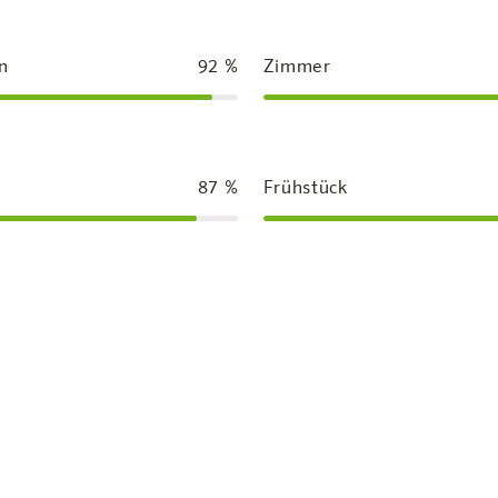
n
92
%
Zimmer
87
%
Frühstück