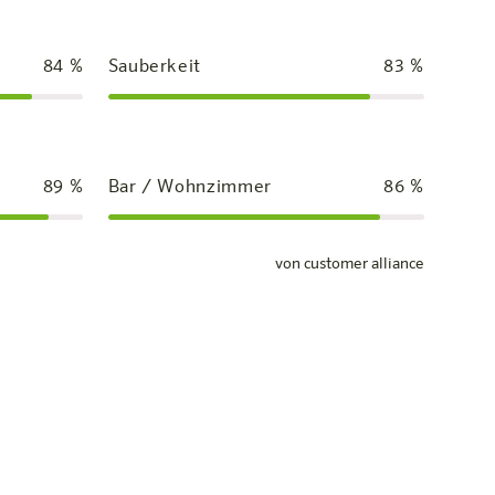
84
%
Sauberkeit
83
%
89
%
Bar / Wohnzimmer
86
%
von customer alliance