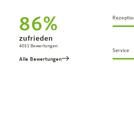
86%
Rezeptio
Zufriedenheit:
zufrieden
Gesamtbewertung
4031
Bewertungen:
Service
Alle Bewertungen