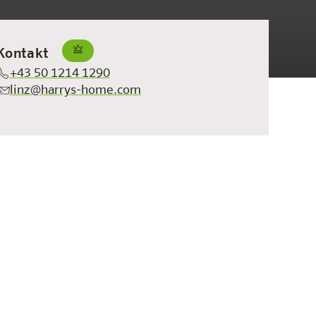
Kontakt
+43 50 1214 1290
linz@harrys-home.com