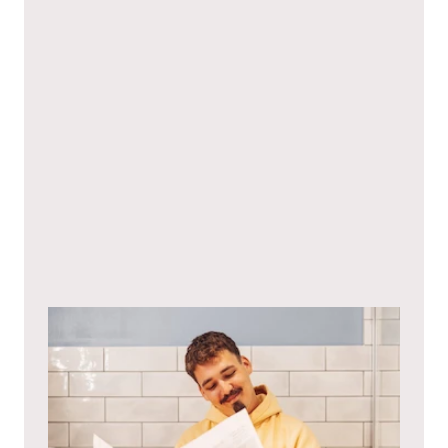
Ich stimme hiermit den
Datenschutzbestimmungen
zu.*