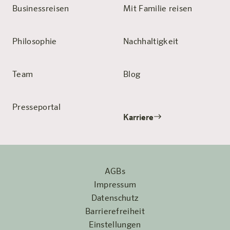
Businessreisen
Mit Familie reisen
Philosophie
Nachhaltigkeit
Team
Blog
Presseportal
Karriere
AGBs
Impressum
Datenschutz
Barrierefreiheit
Einstellungen