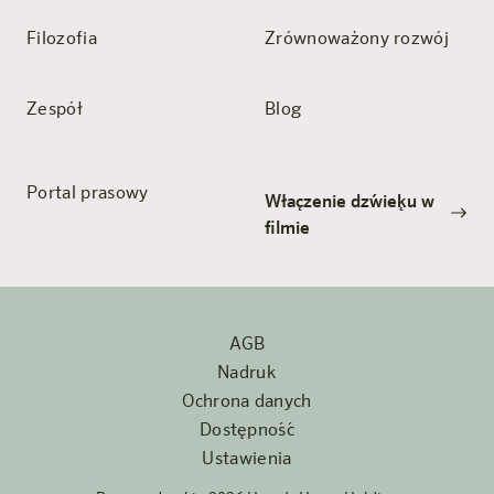
Filozofia
Zrównoważony rozwój
Zespół
Blog
Portal prasowy
Włączenie dźwięku w
filmie
AGB
Nadruk
Ochrona danych
Dostępność
Ustawienia