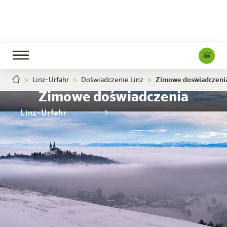
Linz-Urfahr
Doświadczenie Linz
Zimowe doświadczeni
Zimowe doświadczenia
Linz-Urfahr
Hotel
Pokoje i oferty
Doświadczenie
Info