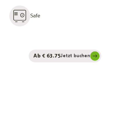
Safe
Ab € 63.75
Jetzt buchen
en. Mehr du.