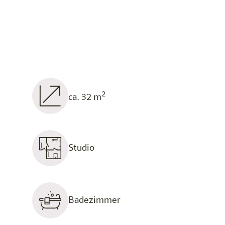
2
ca. 32 m
Studio
Badezimmer