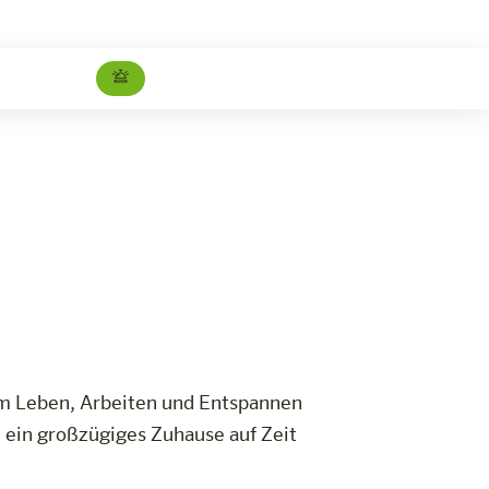
Studio Superior
Jetzt buchen
 zum Leben, Arbeiten und Entspannen
 ein großzügiges Zuhause auf Zeit